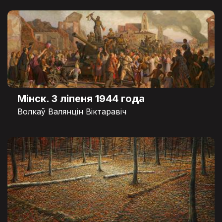
Мінск. 3 ліпеня 1944 года
Волкаў Валянцін Віктаравіч