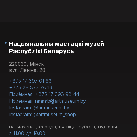
Нацыянальны мастацкі музей
Рэспублікі Беларусь
220030, Мінск
вул. Леніна, 20
+375 17 397 01 63
+375 29 377 78 19
Приёмная: +375 17 393 98 44
Приёмная: nmmrb@artmuseum.by
Instagram: @artmuseum.by
Instagram: @artmuseum_shop
панядзелак, серада, пятніца, субота, нядзеля
з 11:00 да 19:00