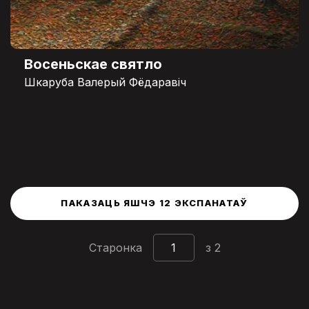
Восеньскае святло
Шкаруба Валерый Фёдаравіч
ПАКАЗАЦЬ ЯШЧЭ 12 ЭКСПАНАТАЎ
Старонка
з 2