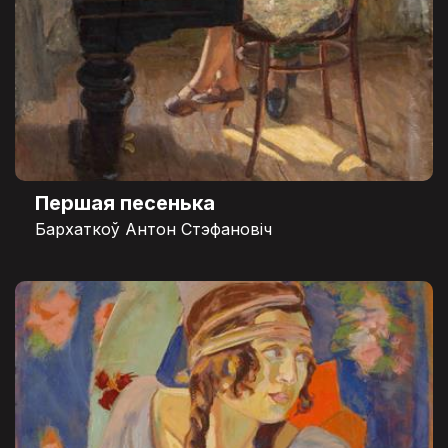
Першая песенька
Бархаткоў Антон Стэфановіч