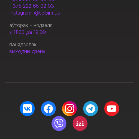
+375 222 65 02 03
Instagram: @belbirmus
аўторак - нядзеля:
з 11:00 да 19:00
панядзелак
выходны дзень