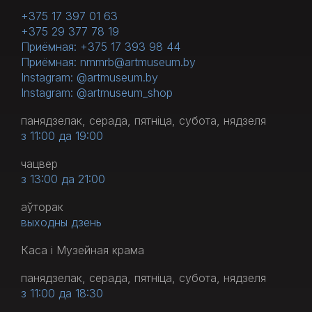
+375 17 397 01 63
+375 29 377 78 19
Приёмная: +375 17 393 98 44
Приёмная: nmmrb@artmuseum.by
Instagram: @artmuseum.by
Instagram: @artmuseum_shop
панядзелак, серада, пятніца, субота, нядзеля
з 11:00 да 19:00
чацвер
з 13:00 да 21:00
аўторак
выходны дзень
Каса і Музейная крама
панядзелак, серада, пятніца, субота, нядзеля
з 11:00 да 18:30