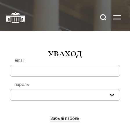
уваход
email
пароль
Забылі пароль