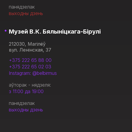
панядзелак
выходны дзень
Музей В.К. Бялыніцкага-Бірулі
212030, Магілёў
вул. Ленінская, 37
+375 222 65 88 00
+375 222 65 02 03
Instagram: @belbirmus
аўторак - нядзеля:
з 11:00 да 19:00
панядзелак
выходны дзень