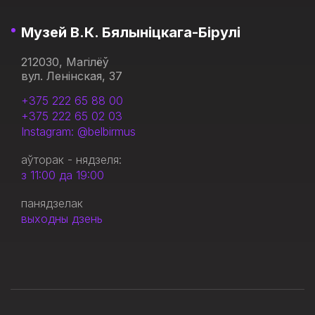
Музей В.К. Бялыніцкага-Бірулі
212030, Магілёў
вул. Ленінская, 37
+375 222 65 88 00
+375 222 65 02 03
Instagram: @belbirmus
аўторак - нядзеля:
з 11:00 да 19:00
панядзелак
выходны дзень