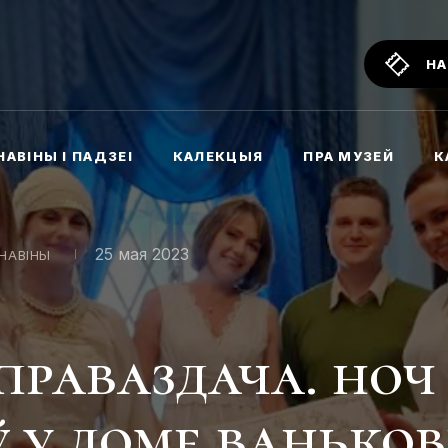
НА
НАВІНЫ І ПАДЗЕІ
КАЛЕКЦЫЯ
ПРА МУЗЕЙ
К
25 мая 2023
НАВІНЫ
праваздача. ноч
 у доме ваньков