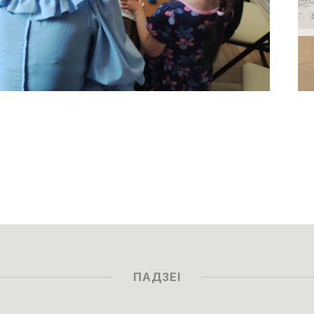
ПАДЗЕІ