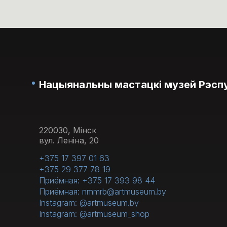
Нацыянальны мастацкі музей Рэспу
220030, Мінск
вул. Леніна, 20
+375 17 397 01 63
+375 29 377 78 19
Приёмная: +375 17 393 98 44
Приёмная: nmmrb@artmuseum.by
Instagram: @artmuseum.by
Instagram: @artmuseum_shop