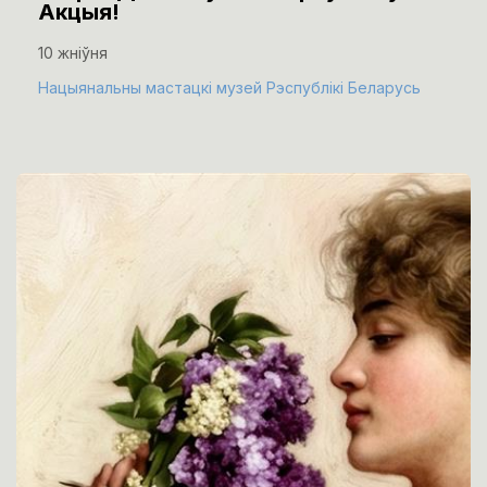
Акцыя!
10 жніўня
Нацыянальны мастацкі музей Рэспублікі Беларусь