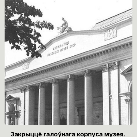
Закрыццё галоўнага корпуса музея.