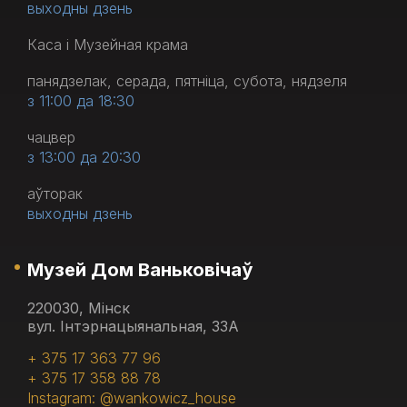
выходны дзень
Каса і Музейная крама
панядзелак, серада, пятніца, субота, нядзеля
з 11:00 да 18:30
чацвер
з 13:00 да 20:30
аўторак
выходны дзень
Музей Дом Ваньковічаў
220030, Мінск
вул. Інтэрнацыянальная, 33А
+ 375 17 363 77 96
+ 375 17 358 88 78
Instagram: @wankowicz_house