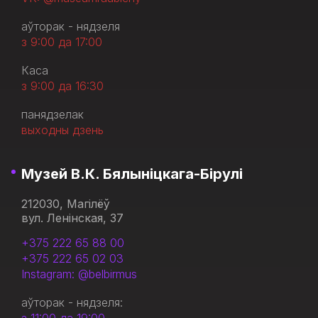
аўторак - нядзеля
з 9:00 да 17:00
Каса
з 9:00 да 16:30
панядзелак
выходны дзень
Музей В.К. Бялыніцкага-Бірулі
212030, Магілёў
вул. Ленінская, 37
+375 222 65 88 00
+375 222 65 02 03
Instagram: @belbirmus
аўторак - нядзеля: