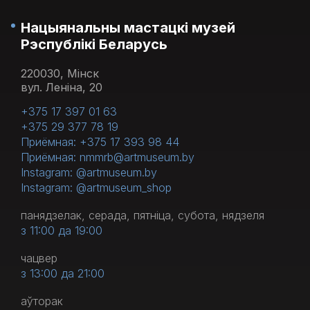
Нацыянальны мастацкі музей
Рэспублікі Беларусь
220030, Мінск
вул. Леніна, 20
+375 17 397 01 63
+375 29 377 78 19
Приёмная: +375 17 393 98 44
Приёмная: nmmrb@artmuseum.by
Instagram: @artmuseum.by
Instagram: @artmuseum_shop
панядзелак, серада, пятніца, субота, нядзеля
з 11:00 да 19:00
чацвер
з 13:00 да 21:00
аўторак