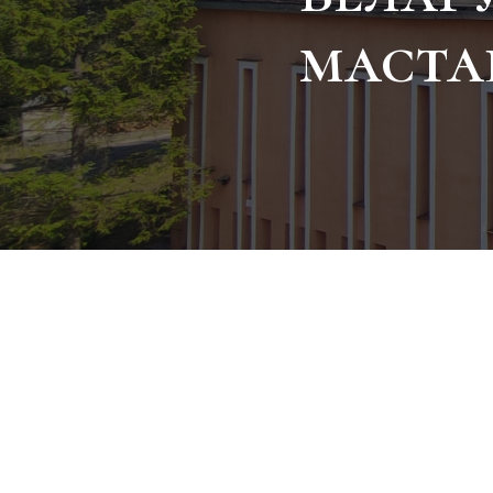
мастац