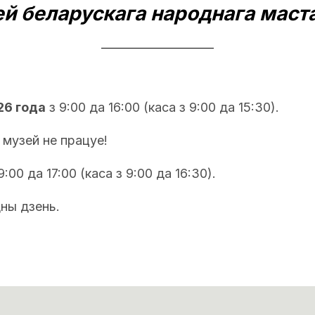
й беларускага народнага маст
26 года
з 9:00 да 16:00 (каса з 9:00 да 15:30).
музей не працуе!
9:00 да 17:00 (каса з 9:00 да 16:30).
ны дзень.