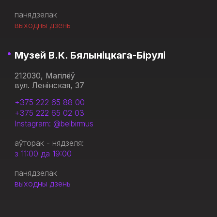
панядзелак
выходны дзень
Музей В.К. Бялыніцкага-Бірулі
212030, Магілёў
вул. Ленінская, 37
+375 222 65 88 00
+375 222 65 02 03
Instagram: @belbirmus
аўторак - нядзеля:
з 11:00 да 19:00
панядзелак
выходны дзень