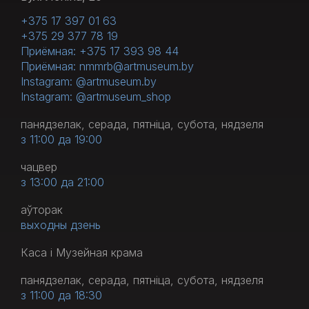
+375 17 397 01 63
+375 29 377 78 19
Приёмная: +375 17 393 98 44
Приёмная: nmmrb@artmuseum.by
Instagram: @artmuseum.by
Instagram: @artmuseum_shop
панядзелак, серада, пятніца, субота, нядзеля
з 11:00 да 19:00
чацвер
з 13:00 да 21:00
аўторак
выходны дзень
Каса і Музейная крама
панядзелак, серада, пятніца, субота, нядзеля
з 11:00 да 18:30