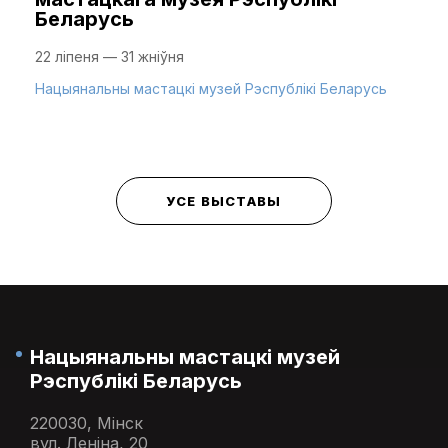
Беларусь
22 ліпеня — 31 жніўня
Нацыянальны мастацкі музей Рэспублікі Беларусь
УСЕ ВЫСТАВЫ
Нацыянальны мастацкі музей
Рэспублікі Беларусь
220030, Мінск
вул. Леніна, 20