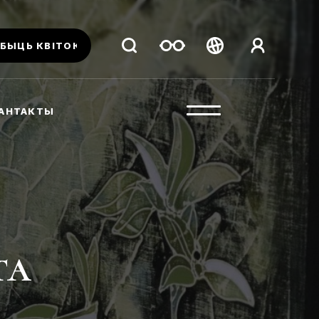
БЫЦЬ КВІТОК
Беларуская
Русский
АНТАКТЫ
English
та