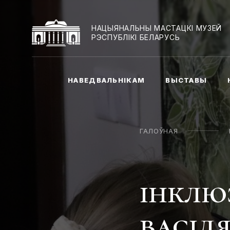
НАЦЫЯНАЛЬНЫ МАСТАЦКІ МУЗЕЙ
РЭСПУБЛІКІ БЕЛАРУСЬ
НАВЕДВАЛЬНІКАМ
ВЫСТАВЫ
ГАЛОЎНАЯ
iнклю
васіля