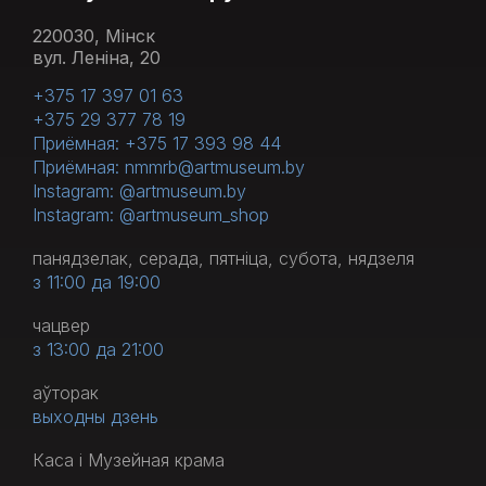
220030, Мінск
вул. Леніна, 20
+375 17 397 01 63
+375 29 377 78 19
Приёмная: +375 17 393 98 44
Приёмная: nmmrb@artmuseum.by
Instagram: @artmuseum.by
Instagram: @artmuseum_shop
панядзелак, серада, пятніца, субота, нядзеля
з 11:00 да 19:00
чацвер
з 13:00 да 21:00
аўторак
выходны дзень
Каса і Музейная крама