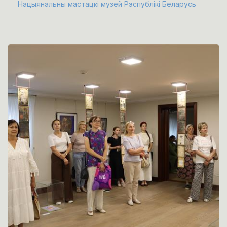
Нацыянальны мастацкі музей Рэспублікі Беларусь