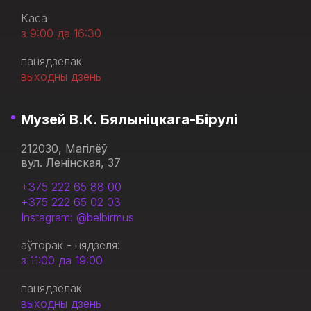
Каса
з 9:00 да 16:30
панядзелак
выходны дзень
Музей В.К. Бялыніцкага-Бірулі
212030, Магілёў
вул. Ленінская, 37
+375 222 65 88 00
+375 222 65 02 03
Instagram: @belbirmus
аўторак - нядзеля:
з 11:00 да 19:00
панядзелак
выходны дзень