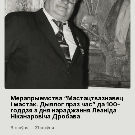
Мерапрыемства “Мастацтвазнавец
і мастак. Дыялог праз час” да 100-
годдзя з дня нараджэння Леаніда
Ніканаровіча Дробава
6 жніўня — 31 жніўня