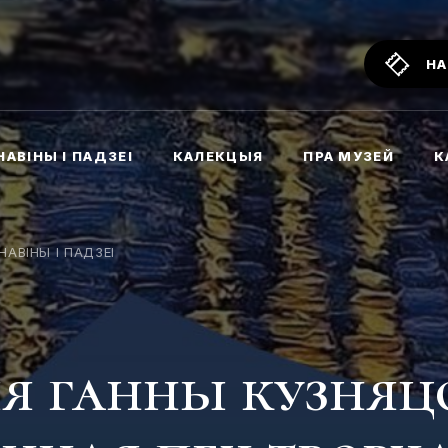
НА
НАВІНЫ І ПАДЗЕІ
КАЛЕКЦЫЯ
ПРА МУЗЕЙ
К
НАВІНЫ І ПАДЗЕІ
я ганны кузняц