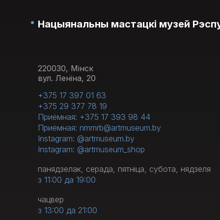
Нацыянальны мастацкі музей Рэспу
220030, Мінск
вул. Леніна, 20
+375 17 397 01 63
+375 29 377 78 19
Приёмная: +375 17 393 98 44
Приёмная: nmmrb@artmuseum.by
Instagram: @artmuseum.by
Instagram: @artmuseum_shop
панядзелак, серада, пятніца, субота, нядзеля
з 11:00 да 19:00
чацвер
з 13:00 да 21:00