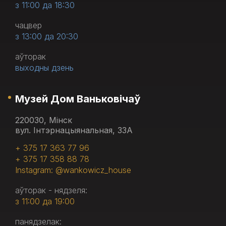
з 11:00 да 18:30
чацвер
з 13:00 да 20:30
аўторак
выходны дзень
Музей Дом Ваньковічаў
220030, Мінск
вул. Інтэрнацыянальная, 33А
+ 375 17 363 77 96
+ 375 17 358 88 78
Instagram: @wankowicz_house
аўторак - нядзеля:
з 11:00 да 19:00
панядзелак: