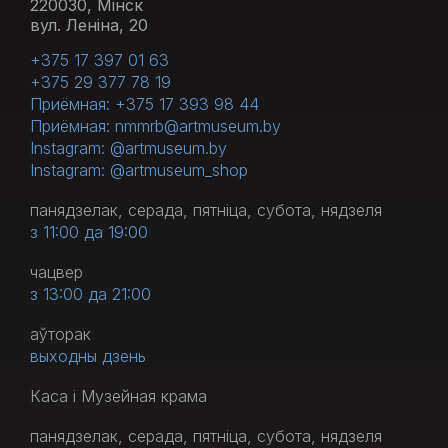
220030, Мінск
вул. Леніна, 20
+375 17 397 01 63
+375 29 377 78 19
Приёмная: +375 17 393 98 44
Приёмная: nmmrb@artmuseum.by
Instagram: @artmuseum.by
Instagram: @artmuseum_shop
панядзелак, серада, пятніца, субота, нядзеля
з 11:00 да 19:00
чацвер
з 13:00 да 21:00
аўторак
выходны дзень
Каса і Музейная крама
панядзелак, серада, пятніца, субота, нядзеля