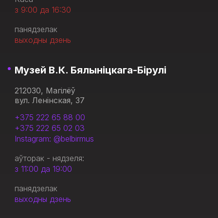
з 9:00 да 16:30
панядзелак
выходны дзень
Музей В.К. Бялыніцкага-Бірулі
212030, Магілёў
вул. Ленінская, 37
+375 222 65 88 00
+375 222 65 02 03
Instagram: @belbirmus
аўторак - нядзеля:
з 11:00 да 19:00
панядзелак
выходны дзень