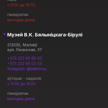
з 9:00 да 16:30
панядзелак
выходны дзень
Музей В.К. Бялыніцкага-Бірулі
212030, Магілёў
вул. Ленінская, 37
+375 222 65 88 00
+375 222 65 02 03
Instagram: @belbirmus
аўторак - нядзеля:
з 11:00 да 19:00
панядзелак
выходны дзень