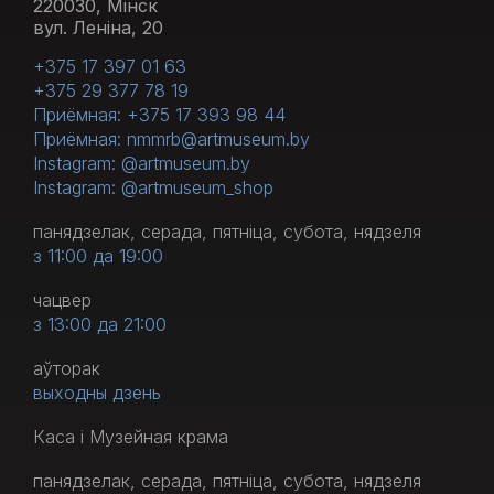
220030, Мінск
вул. Леніна, 20
+375 17 397 01 63
+375 29 377 78 19
Приёмная: +375 17 393 98 44
Приёмная: nmmrb@artmuseum.by
Instagram: @artmuseum.by
Instagram: @artmuseum_shop
панядзелак, серада, пятніца, субота, нядзеля
з 11:00 да 19:00
чацвер
з 13:00 да 21:00
аўторак
выходны дзень
Каса і Музейная крама
панядзелак, серада, пятніца, субота, нядзеля