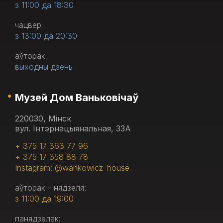
з 11:00 да 18:30
чацвер
з 13:00 да 20:30
аўторак
выходны дзень
Музей Дом Ваньковічаў
220030, Мінск
вул. Інтэрнацыянальная, 33А
+ 375 17 363 77 96
+ 375 17 358 88 78
Instagram: @wankowicz_house
аўторак - нядзеля:
з 11:00 да 19:00
панядзелак: