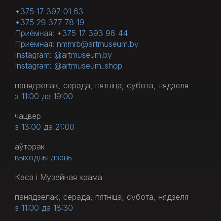
+375 17 397 01 63
+375 29 377 78 19
Приёмная: +375 17 393 98 44
Приёмная: nmmrb@artmuseum.by
Instagram: @artmuseum.by
Instagram: @artmuseum_shop
панядзелак, серада, пятніца, субота, нядзеля
з 11:00 да 19:00
чацвер
з 13:00 да 21:00
аўторак
выходны дзень
Каса і Музейная крама
панядзелак, серада, пятніца, субота, нядзеля
з 11:00 да 18:30