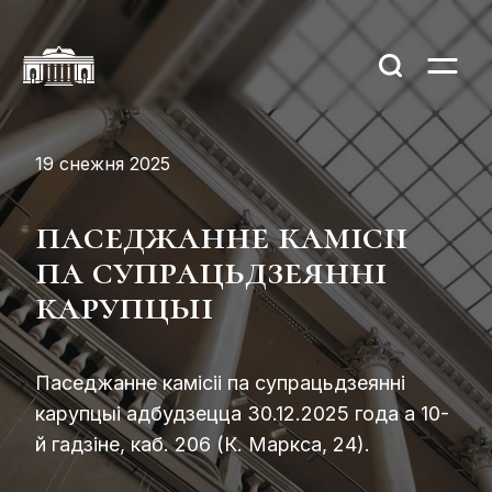
19 снежня 2025
паседжанне камісіі
па супрацьдзеянні
карупцыі
Паседжанне камісіі па супрацьдзеянні
карупцыі адбудзецца 30.12.2025 года а 10-
й гадзіне, каб. 206 (К. Маркса, 24).