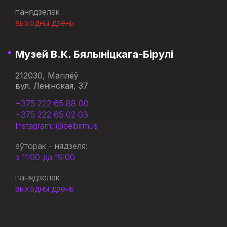
панядзелак
выходны дзень
Музей В.К. Бялыніцкага-Бірулі
212030, Магілёў
вул. Ленінская, 37
+375 222 65 88 00
+375 222 65 02 03
Instagram: @belbirmus
аўторак - нядзеля:
з 11:00 да 19:00
панядзелак
выходны дзень