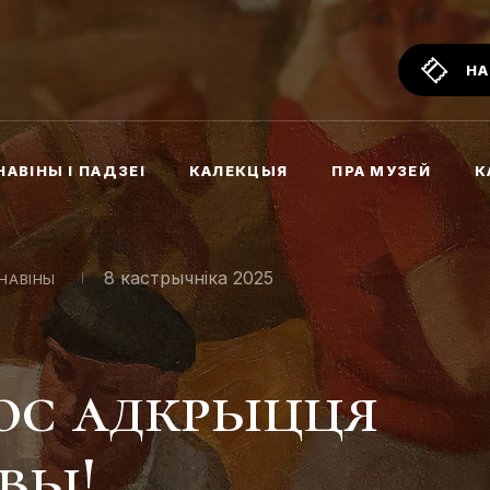
НА
НАВІНЫ І ПАДЗЕІ
КАЛЕКЦЫЯ
ПРА МУЗЕЙ
К
8 кастрычніка 2025
НАВІНЫ
ос адкрыцця
вы!