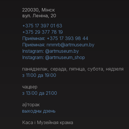
220030, Мінск
вул. Леніна, 20
+375 17 397 01 63
+375 29 377 78 19
Приёмная: +375 17 393 98 44
Приёмная: nmmrb@artmuseum.by
Instagram: @artmuseum.by
Instagram: @artmuseum_shop
панядзелак, серада, пятніца, субота, нядзеля
з 11:00 да 19:00
чацвер
з 13:00 да 21:00
аўторак
выходны дзень
Каса і Музейная крама