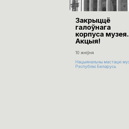
Закрыццё
галоўнага
корпуса музея.
Акцыя!
10 жніўня
Нацыянальны мастацкі му
Рэспублікі Беларусь