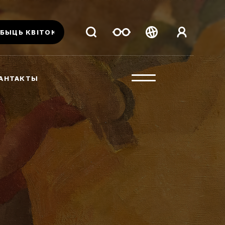
БЫЦЬ КВІТОК
Беларуская
Русский
АНТАКТЫ
English