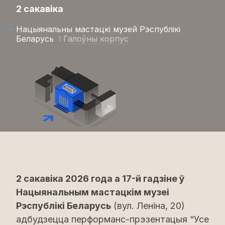
2 сакавіка
Нацыянальны мастацкі музей Рэспублікі
Беларусь
Галоўны корпус
2 сакавіка 2026 года а 17-й гадзіне ў
Нацыянальным мастацкім музеі
Рэспублікі Беларусь
(вул. Леніна, 20)
адбудзецца перформанс-прэзентацыя “Усе