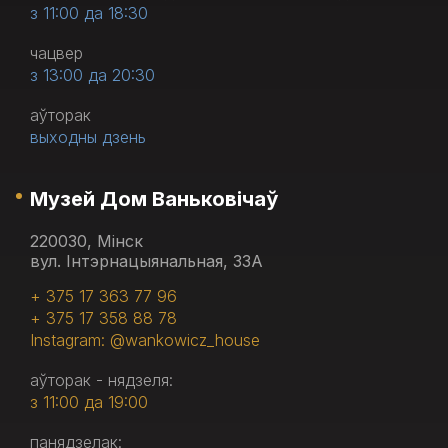
з 11:00 да 18:30
чацвер
з 13:00 да 20:30
аўторак
выходны дзень
Музей Дом Ваньковічаў
220030, Мінск
вул. Інтэрнацыянальная, 33А
+ 375 17 363 77 96
+ 375 17 358 88 78
Instagram: @wankowicz_house
аўторак - нядзеля:
з 11:00 да 19:00
панядзелак: