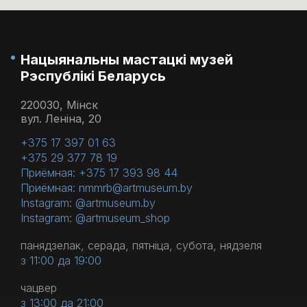
Нацыянальны мастацкі музей
Рэспублікі Беларусь
220030, Мінск
вул. Леніна, 20
+375 17 397 01 63
+375 29 377 78 19
Приёмная: +375 17 393 98 44
Приёмная: nmmrb@artmuseum.by
Instagram: @artmuseum.by
Instagram: @artmuseum_shop
панядзелак, серада, пятніца, субота, нядзеля
з 11:00 да 19:00
чацвер
з 13:00 да 21:00