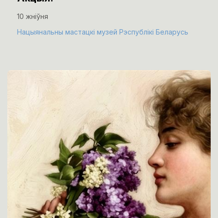
10 жніўня
Нацыянальны мастацкі музей Рэспублікі Беларусь