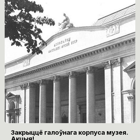
Закрыццё галоўнага корпуса музея.
Акцыя!