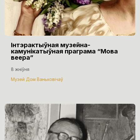
Інтэрактыўная музейна-
камунікатыўная праграма “Мова
веера”
8 жніўня
Музей Дом Ваньковічаў