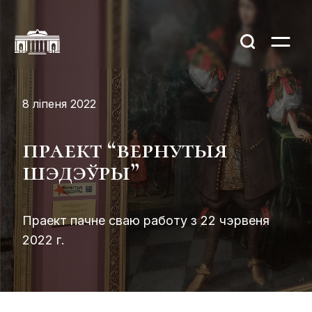
8 ліпеня 2022
праект “вернутыя
шэдэўры”
Праект пачне сваю работу з 22 чэрвеня
2022 г.