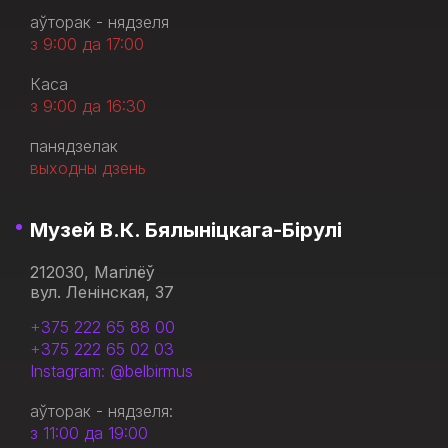
аўторак - нядзеля
з 9:00 да 17:00
Каса
з 9:00 да 16:30
панядзелак
выходны дзень
Музей В.К. Бялыніцкага-Бірулі
212030, Магілёў
вул. Ленінская, 37
+375 222 65 88 00
+375 222 65 02 03
Instagram: @belbirmus
аўторак - нядзеля:
з 11:00 да 19:00