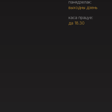
панядзелак:
выходны дзень
каса працуе:
да 18.30