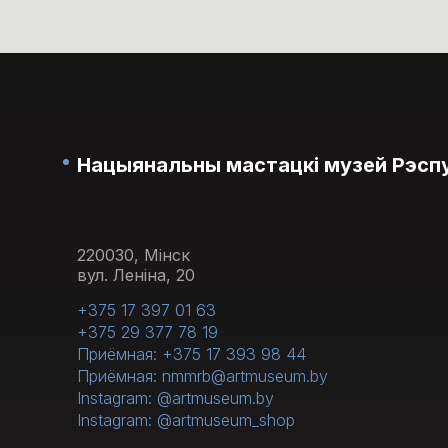
Нацыянальны мастацкі музей Рэспу
220030, Мінск
вул. Леніна, 20
+375 17 397 01 63
+375 29 377 78 19
Приёмная: +375 17 393 98 44
Приёмная: nmmrb@artmuseum.by
Instagram: @artmuseum.by
Instagram: @artmuseum_shop