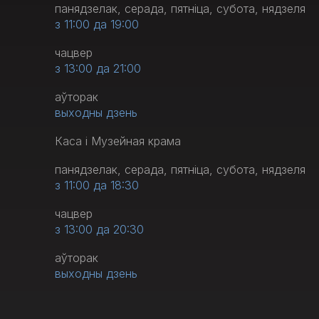
панядзелак, серада, пятніца, субота, нядзеля
з 11:00 да 19:00
чацвер
з 13:00 да 21:00
аўторак
выходны дзень
Каса і Музейная крама
панядзелак, серада, пятніца, субота, нядзеля
з 11:00 да 18:30
чацвер
з 13:00 да 20:30
аўторак
выходны дзень