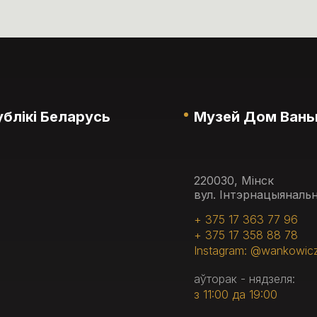
блікі Беларусь
Музей Дом Вань
220030, Мінск
вул. Інтэрнацыянальн
+ 375 17 363 77 96
+ 375 17 358 88 78
Instagram: @wankowic
аўторак - нядзеля:
з 11:00 да 19:00