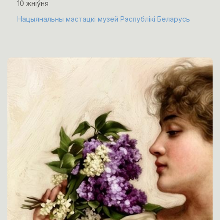
10 жніўня
Нацыянальны мастацкі музей Рэспублікі Беларусь