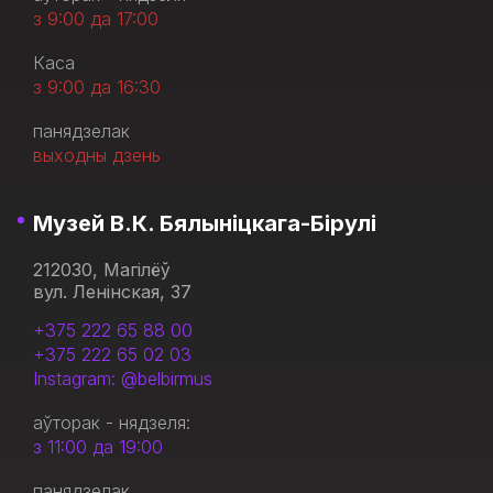
з 9:00 да 17:00
Каса
з 9:00 да 16:30
панядзелак
выходны дзень
Музей В.К. Бялыніцкага-Бірулі
212030, Магілёў
вул. Ленінская, 37
+375 222 65 88 00
+375 222 65 02 03
Instagram: @belbirmus
аўторак - нядзеля:
з 11:00 да 19:00
панядзелак