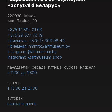
Рэспублікі Беларусь
220030, Мінск
вул. Леніна, 20
+375 17 397 01 63
+375 29 377 78 19
Приёмная: +375 17 393 98 44
Приёмная: nmmrb@artmuseum.by
Instagram: @artmuseum.by
Instagram: @artmuseum_shop
панядзелак, серада, пятніца, субота, нядзеля
з 11:00 да 19:00
чацвер
з 13:00 да 21:00
аўторак
выходны дзень