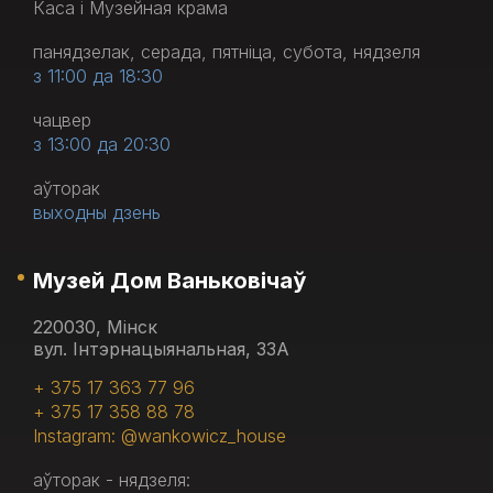
Каса і Музейная крама
панядзелак, серада, пятніца, субота, нядзеля
з 11:00 да 18:30
чацвер
з 13:00 да 20:30
аўторак
выходны дзень
Музей Дом Ваньковічаў
220030, Мінск
вул. Інтэрнацыянальная, 33А
+ 375 17 363 77 96
+ 375 17 358 88 78
Instagram: @wankowicz_house
аўторак - нядзеля: