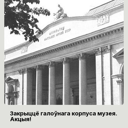
Закрыццё галоўнага корпуса музея.
Акцыя!