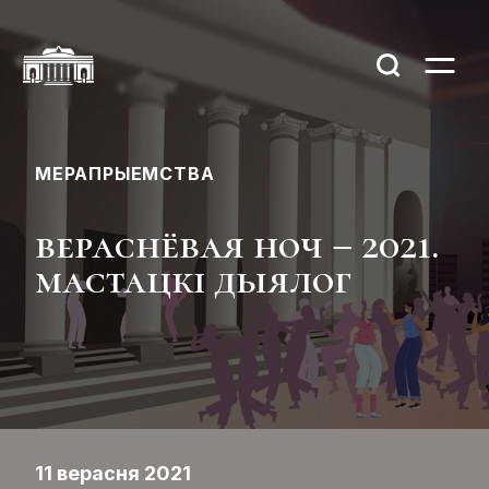
МЕРАПРЫЕМСТВА
вераснёвая ноч – 2021.
мастацкі дыялог
11 верасня 2021