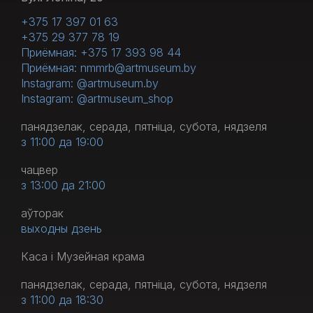
+375 17 397 01 63
+375 29 377 78 19
Приёмная: +375 17 393 98 44
Приёмная: nmmrb@artmuseum.by
Instagram: @artmuseum.by
Instagram: @artmuseum_shop
панядзелак, серада, пятніца, субота, нядзеля
з 11:00 да 19:00
чацвер
з 13:00 да 21:00
аўторак
выходны дзень
Каса і Музейная крама
панядзелак, серада, пятніца, субота, нядзеля
з 11:00 да 18:30