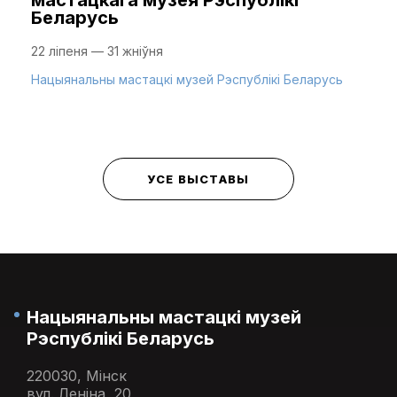
мастацкага музея Рэспублікі
Беларусь
22 ліпеня — 31 жніўня
Нацыянальны мастацкі музей Рэспублікі Беларусь
УСЕ ВЫСТАВЫ
Нацыянальны мастацкі музей
Рэспублікі Беларусь
220030, Мінск
вул. Леніна, 20