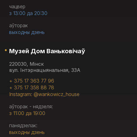
чацвер
з 13:00 да 20:30
аўторак
выходны дзень
Музей Дом Ваньковічаў
220030, Мінск
вул. Інтэрнацыянальная, 33А
+ 375 17 363 77 96
+ 375 17 358 88 78
Instagram: @wankowicz_house
аўторак - нядзеля:
з 11:00 да 19:00
панядзелак:
выходны дзень