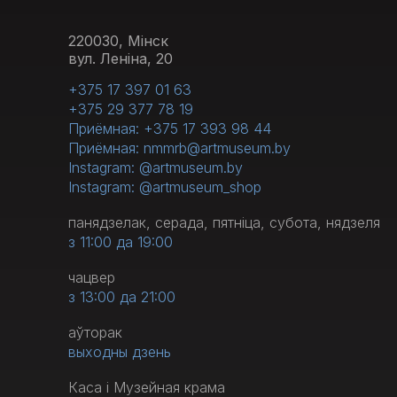
220030, Мінск
вул. Леніна, 20
+375 17 397 01 63
+375 29 377 78 19
Приёмная: +375 17 393 98 44
Приёмная: nmmrb@artmuseum.by
Instagram: @artmuseum.by
Instagram: @artmuseum_shop
панядзелак, серада, пятніца, субота, нядзеля
з 11:00 да 19:00
чацвер
з 13:00 да 21:00
аўторак
выходны дзень
Каса і Музейная крама