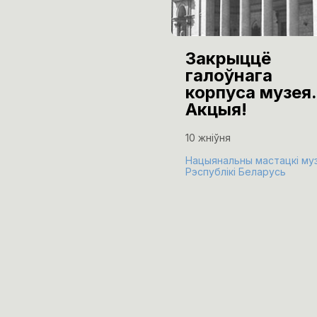
Закрыццё
галоўнага
корпуса музея.
Акцыя!
10 жніўня
Нацыянальны мастацкі му
Рэспублікі Беларусь