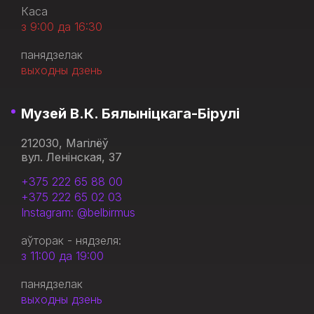
Каса
з 9:00 да 16:30
панядзелак
выходны дзень
Музей В.К. Бялыніцкага-Бірулі
212030, Магілёў
вул. Ленінская, 37
+375 222 65 88 00
+375 222 65 02 03
Instagram: @belbirmus
аўторак - нядзеля:
з 11:00 да 19:00
панядзелак
выходны дзень