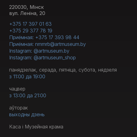
220030, Мінск
вул. Леніна, 20
+375 17 397 01 63
+375 29 377 78 19
Приёмная: +375 17 393 98 44
Приёмная: nmmrb@artmuseum.by
Instagram: @artmuseum.by
Instagram: @artmuseum_shop
панядзелак, серада, пятніца, субота, нядзеля
з 11:00 да 19:00
чацвер
з 13:00 да 21:00
аўторак
выходны дзень
Каса і Музейная крама