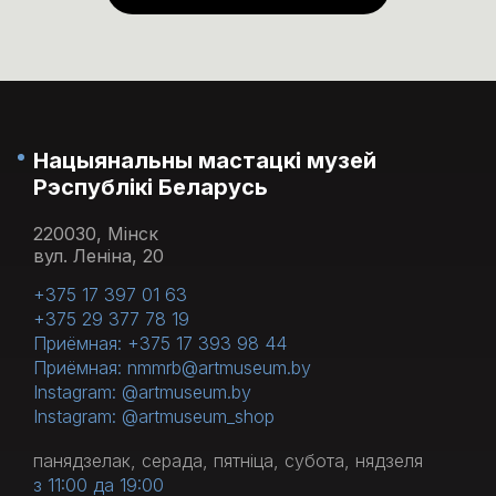
панядзелак кожнага месяца.
Нацыянальны мастацкі музей
Рэспублікі Беларусь
220030, Мінск
вул. Леніна, 20
+375 17 397 01 63
+375 29 377 78 19
Приёмная: +375 17 393 98 44
Приёмная: nmmrb@artmuseum.by
Instagram: @artmuseum.by
Instagram: @artmuseum_shop
панядзелак, серада, пятніца, субота, нядзеля
з 11:00 да 19:00