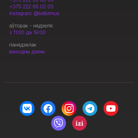
+375 222 65 02 03
Instagram: @belbirmus
аўторак - нядзеля:
з 11:00 да 19:00
панядзелак
выходны дзень