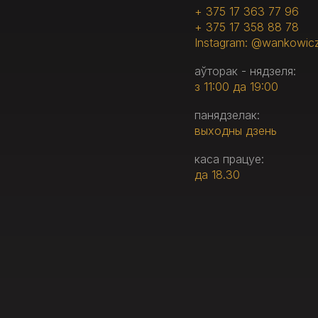
+ 375 17 363 77 96
+ 375 17 358 88 78
Instagram: @wankowic
аўторак - нядзеля:
з 11:00 да 19:00
панядзелак:
выходны дзень
каса працуе:
да 18.30