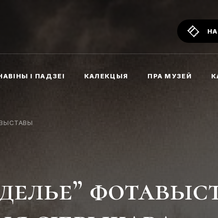
НА
НАВІНЫ І ПАДЗЕІ
КАЛЕКЦЫЯ
ПРА МУЗЕЙ
К
ВЫСТАВЫ
еделье” фотавыс