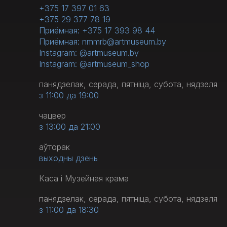
+375 17 397 01 63
+375 29 377 78 19
Приёмная: +375 17 393 98 44
Приёмная: nmmrb@artmuseum.by
Instagram: @artmuseum.by
Instagram: @artmuseum_shop
панядзелак, серада, пятніца, субота, нядзеля
з 11:00 да 19:00
чацвер
з 13:00 да 21:00
аўторак
выходны дзень
Каса і Музейная крама
панядзелак, серада, пятніца, субота, нядзеля
з 11:00 да 18:30