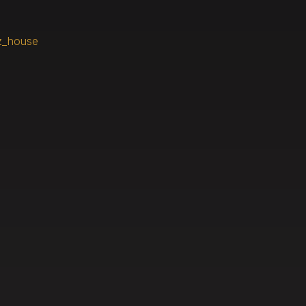
z_house