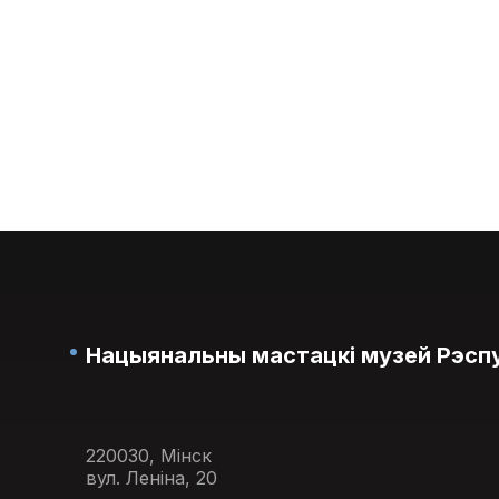
Нацыянальны мастацкі музей Рэспу
220030, Мінск
вул. Леніна, 20