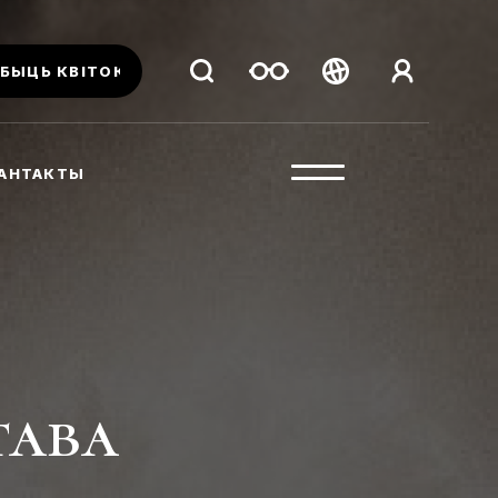
БЫЦЬ КВІТОК
Беларуская
Русский
АНТАКТЫ
English
тава