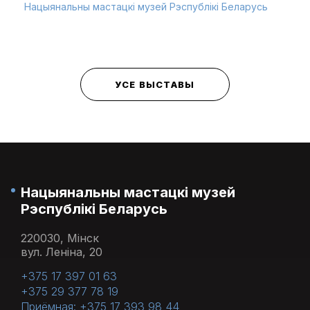
Нацыянальны мастацкі музей Рэспублікі Беларусь
УСЕ ВЫСТАВЫ
Нацыянальны мастацкі музей
Рэспублікі Беларусь
220030, Мінск
вул. Леніна, 20
+375 17 397 01 63
+375 29 377 78 19
Приёмная: +375 17 393 98 44