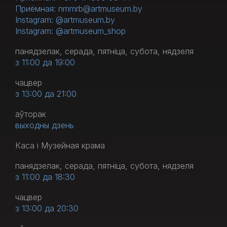
Приёмная: nmmrb@artmuseum.by
Instagram: @artmuseum.by
Instagram: @artmuseum_shop
панядзелак, серада, пятніца, субота, нядзеля
з 11:00 да 19:00
чацвер
з 13:00 да 21:00
аўторак
выходны дзень
Каса і Музейная крама
панядзелак, серада, пятніца, субота, нядзеля
з 11:00 да 18:30
чацвер
з 13:00 да 20:30