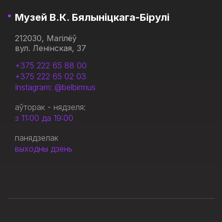
Музей В.К. Бялыніцкага-Бірулі
212030, Магілёў
вул. Ленінская, 37
+375 222 65 88 00
+375 222 65 02 03
Instagram: @belbirmus
аўторак - нядзеля:
з 11:00 да 19:00
панядзелак
выходны дзень