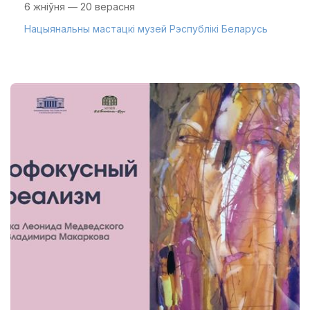
6 жніўня — 20 верасня
Нацыянальны мастацкі музей Рэспублікі Беларусь