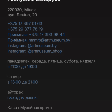
220030, Мінск
вул. Леніна, 20
+375 17 397 01 63
+375 29 377 78 19
Приёмная: +375 17 393 98 44
Приёмная: nmmrb@artmuseum.by
Instagram: @artmuseum.by
Instagram: @artmuseum_shop
панядзелак, серада, пятніца, субота, нядзеля
з 11:00 да 19:00
чацвер
з 13:00 да 21:00
аўторак
выходны дзень
Каса і Музейная крама