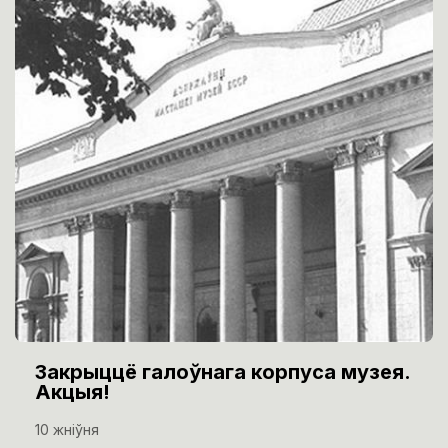
Закрыццё галоўнага корпуса музея.
Акцыя!
10 жніўня