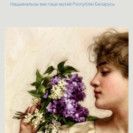
Нацыянальны мастацкі музей Рэспублікі Беларусь