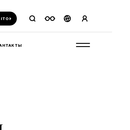
ВІТОК
Беларуская
Русский
АНТАКТЫ
English
я