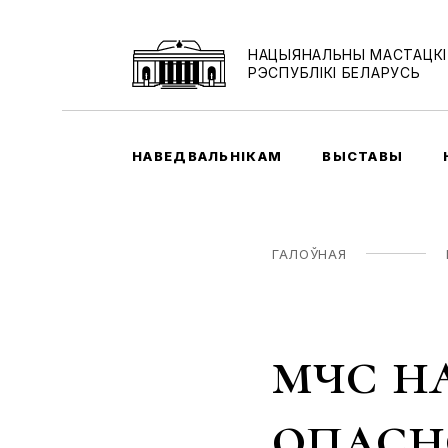
НАЦЫЯНАЛЬНЫ МАСТАЦКІ
РЭСПУБЛІКІ БЕЛАРУСЬ
НАВЕДВАЛЬНІКАМ
ВЫСТАВЫ
ГАЛОЎНАЯ
мчс н
опасн