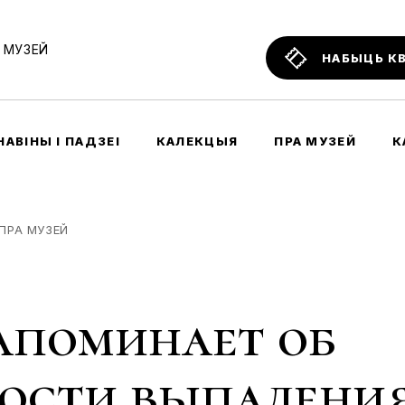
 МУЗЕЙ
НАБЫЦЬ К
НАВІНЫ І ПАДЗЕІ
КАЛЕКЦЫЯ
ПРА МУЗЕЙ
К
ПРА МУЗЕЙ
апоминает об
ости выпадени