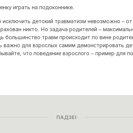
енку играть на подоконнике.
ю исключить детский травматизм невозможно – от
страхован никто. Но задача родителей ‒ максималь
дь большинство травм происходит по вине родител
нь важно для взрослых самим демонстрировать д
бывайте, что поведение взрослого ‒ пример для 
ПАДЗЕІ