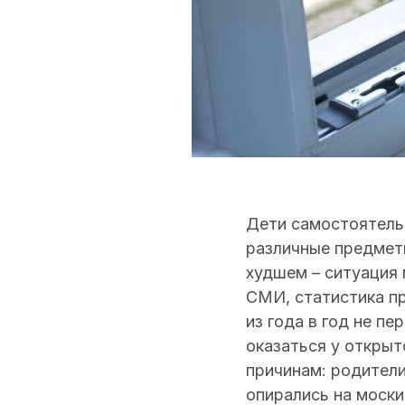
Дети самостоятельн
различные предметы
худшем – ситуация 
СМИ, статистика п
из года в год не п
оказаться у открыт
причинам: родители
опирались на моски