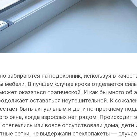
о забираются на подоконник, используя в качест
 мебели. В лучшем случае кроха отделается силь
может оказаться трагической. И как бы много об э
родолжает оставаться неутешительной. К сожале
ерестает быть актуальным и дети по-прежнему по
ого окна, когда взрослых нет рядом. Происходит 
 отвлеклись или вовсе отсутствовали дома, дети 
тные сетки, не выдержали стеклопакеты — случае