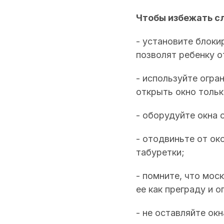
Чтобы избежать сл
- установите блоки
позволят ребенку о
- используйте огра
открыть окно тольк
- оборудуйте окна 
- отодвиньте от ок
табуретки;
- помните, что мос
ее как преграду и о
- не оставляйте ок