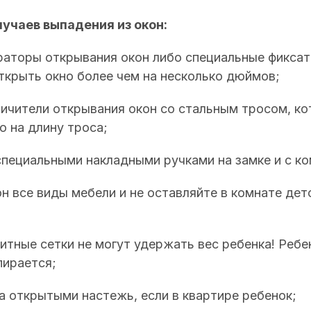
учаев выпадения из окон:
раторы открывания окон либо специальные фиксат
ткрыть окно более чем на несколько дюймов;
ничители открывания окон со стальным тросом, к
о на длину троса;
специальными накладными ручками на замке и с к
он все виды мебели и не оставляйте в комнате дет
китные сетки не могут удержать вес ребенка! Реб
пирается;
на открытыми настежь, если в квартире ребенок;