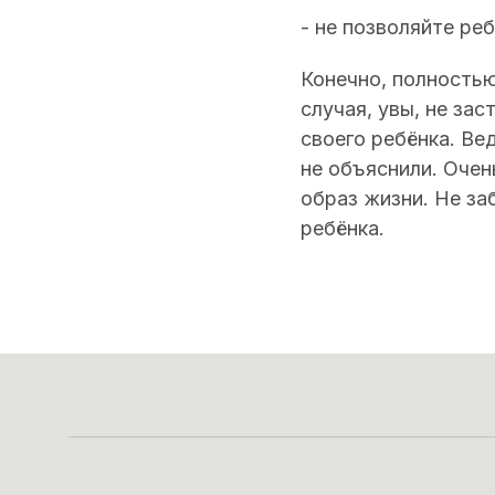
- не позволяйте реб
Конечно, полность
случая, увы, не за
своего ребёнка. Ве
не объяснили. Оче
образ жизни. Не за
ребёнка.