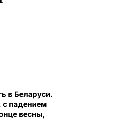
ь в Беларуси.
х с падением
онце весны,