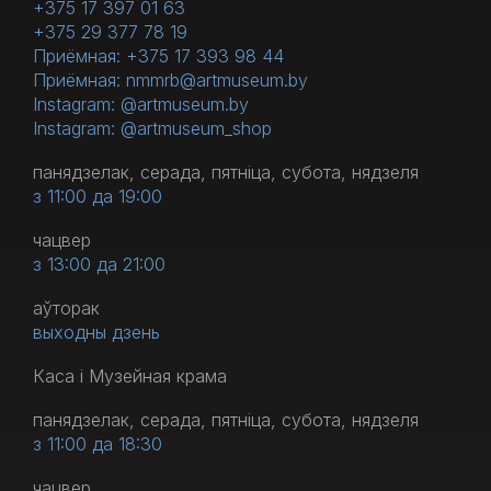
+375 17 397 01 63
+375 29 377 78 19
Приёмная: +375 17 393 98 44
Приёмная: nmmrb@artmuseum.by
Instagram: @artmuseum.by
Instagram: @artmuseum_shop
панядзелак, серада, пятніца, субота, нядзеля
з 11:00 да 19:00
чацвер
з 13:00 да 21:00
аўторак
выходны дзень
Каса і Музейная крама
панядзелак, серада, пятніца, субота, нядзеля
з 11:00 да 18:30
чацвер