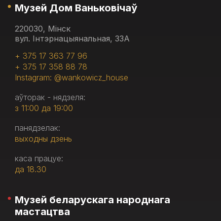
Музей Дом Ваньковічаў
220030, Мінск
вул. Інтэрнацыянальная, 33А
+ 375 17 363 77 96
+ 375 17 358 88 78
Instagram: @wankowicz_house
аўторак - нядзеля:
з 11:00 да 19:00
панядзелак:
выходны дзень
каса працуе:
да 18.30
Музей беларускага народнага
мастацтва