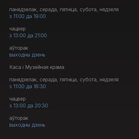
панядзелак, серада, пятніца, субота, нядзеля
з 11:00 да 19:00
чацвер
з 13:00 да 21:00
аўторак
выходны дзень
Каса і Музейная крама
панядзелак, серада, пятніца, субота, нядзеля
з 11:00 да 18:30
чацвер
з 13:00 да 20:30
аўторак
выходны дзень