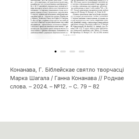
Конанава, Г. Біблейскае святло творчасці
Марка Шагала / Ганна Конанава // Роднае
слова. – 2024. – №12. – С. 79 – 82