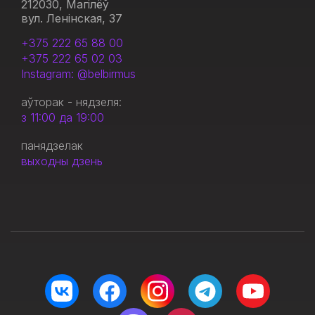
212030, Магілёў
вул. Ленінская, 37
+375 222 65 88 00
+375 222 65 02 03
Instagram: @belbirmus
аўторак - нядзеля:
з 11:00 да 19:00
панядзелак
выходны дзень