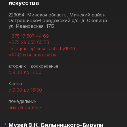
искусства
223054, Минская область, Минский район,
Острошицко-Городокский с/с, д. Околица
ул. Ивановская, 17Б
+375 17 507 44 69
+375 29 655 85 73
Instagram: @musejraubichy1979
VK: @museumraubichy
вторник - воскресенье
с 9:00 до 17:00
Касса
с 9:00 до 16:30
понедельник
выходной день
Музей В.К. Бялыницкого-Бирули