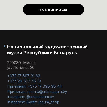
билеты
)
предусмотрены в первый
ВСЕ ВОПРОСЫ
понедельник каждого месяца.
Национальный художественный
музей Республики Беларусь
220030, Минск
ул. Ленина, 20
+375 17 397 01 63
+375 29 377 78 19
Приёмная: +375 17 393 98 44
Приёмная: nmmrb@artmuseum.by
Instagram: @artmuseum.by
Instagram: @artmuseum_shop