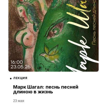
ЛЕКЦИЯ
Марк Шагал: песнь песней
длиною в жизнь
23 мая