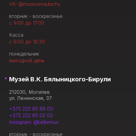
VK: @museumraubichy
вторник - воскресенье
с 9:00 до 17:00
Касса
с 9:00 до 16:30
понедельник
выходной день
Музей В.К. Бялыницкого-Бирули
212030, Могилев
ул. Ленинская, 37
+375 222 65 88 00
+375 222 65 02 03
Instagram: @belbirmus
вторник - воскресенье