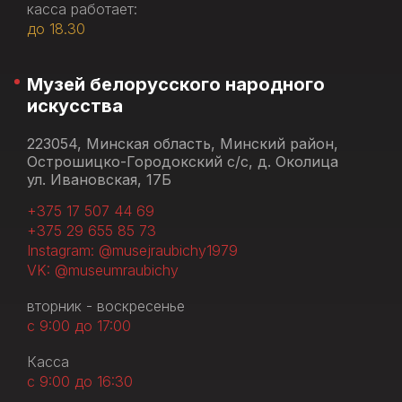
касса работает:
до 18.30
Музей белорусского народного
искусства
223054, Минская область, Минский район,
Острошицко-Городокский с/с, д. Околица
ул. Ивановская, 17Б
+375 17 507 44 69
+375 29 655 85 73
Instagram: @musejraubichy1979
VK: @museumraubichy
вторник - воскресенье
с 9:00 до 17:00
Касса
с 9:00 до 16:30