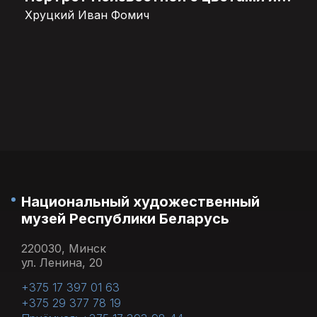
Хруцкий Иван Фомич
Национальный художественный
музей Республики Беларусь
220030, Минск
ул. Ленина, 20
+375 17 397 01 63
+375 29 377 78 19