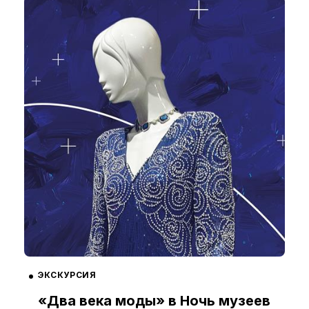
ЭКСКУРСИЯ
«Два века моды» в Ночь музеев