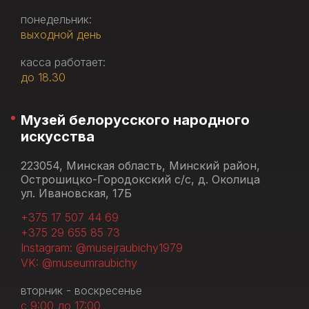
понедельник:
выходной день
касса работает:
до 18.30
Музей белорусского народного
искусства
223054, Минская область, Минский район,
Острошицко-Городокский с/с, д. Околица
ул. Ивановская, 17Б
+375 17 507 44 69
+375 29 655 85 73
Instagram: @musejraubichy1979
VK: @museumraubichy
вторник - воскресенье
с 9:00 до 17:00