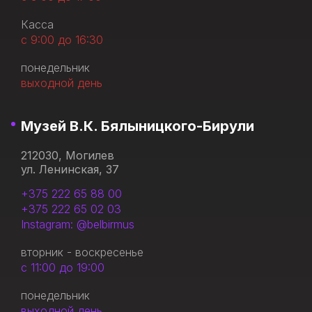
Касса
с 9:00 до 16:30
понедельник
выходной день
Музей В.К. Бялыницкого-Бирули
212030, Могилев
ул. Ленинская, 37
+375 222 65 88 00
+375 222 65 02 03
Instagram: @belbirmus
вторник - воскресенье
с 11:00 до 19:00
понедельник
выходной день