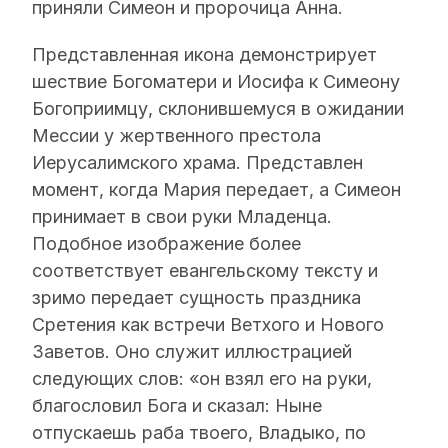
приняли Симеон и пророчица Анна.
Представленная икона демонстрирует
шествие Богоматери и Иосифа к Симеону
Богоприимцу, склонившемуся в ожидании
Мессии у жертвенного престола
Иерусалимского храма. Представлен
момент, когда Мария передает, а Симеон
принимает в свои руки Младенца.
Подобное изображение более
соответствует евангельскому тексту и
зримо передает сущность праздника
Сретения как встречи Ветхого и Нового
Заветов. Оно служит иллюстрацией
следующих слов: «он взял его на руки,
благословил Бога и сказал: Ныне
отпускаешь раба твоего, Владыко, по