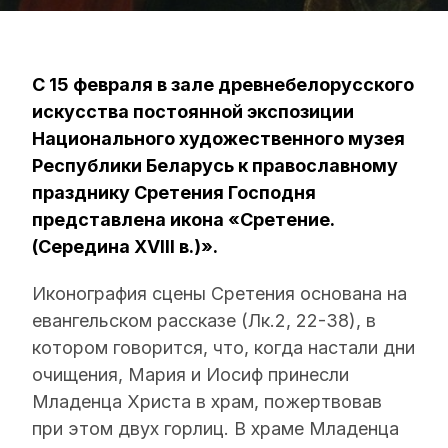
С 15 февраля в зале древнебелорусского
искусства постоянной экспозиции
Национального художественного музея
Республики Беларусь к православному
празднику Сретения Господня
представлена икона «Сретение.
(Середина XVIII в.)».
Иконография сцены Сретения основана на
евангельском рассказе (Лк.2, 22-38), в
котором говорится, что, когда настали дни
очищения, Мария и Иосиф принесли
Младенца Христа в храм, пожертвовав
при этом двух горлиц. В храме Младенца