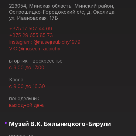
223054, Минская область, Минский район,
Острошицко-Городокский с/с, д. Околица
ул. Ивановская, 17Б
+375 17 507 44 69
+375 29 655 85 73
Instagram: @musejraubichy1979
VK: @museumraubichy
вторник - воскресенье
с 9:00 до 17:00
Касса
с 9:00 до 16:30
понедельник
выходной день
Музей В.К. Бялыницкого-Бирули