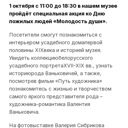
1 октября с 11:00 до 18:30 в нашем музее
пройдёт специальная акция ко Дню
пожилых людей «Молодость души».
Посетители смогут познакомиться с
интерьером усадебного домапервой
половины XIXвека и историей музея.
Увидеть коллекциюбелорусского
усадебного портретаXVII-XIX вв., узнать
историюрода Ваньковичей, а также,
посмотрев фильм «Путь художника»
познакомитесь с жизнью и творчеством
самого яркого представителя рода –
художника-романтика Валентия
Ваньковича.
На фотовыставке Валерия Сибрикова