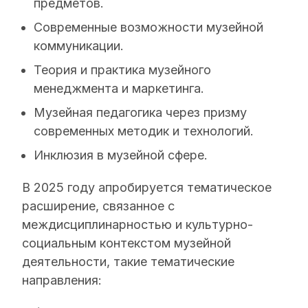
предметов.
Современные возможности музейной
коммуникации.
Теория и практика музейного
менеджмента и маркетинга.
Музейная педагогика через призму
современных методик и технологий.
Инклюзия в музейной сфере.
В 2025 году апробируется тематическое
расширение, связанное с
междисциплинарностью и культурно-
социальным контекстом музейной
деятельности, такие тематические
направления: