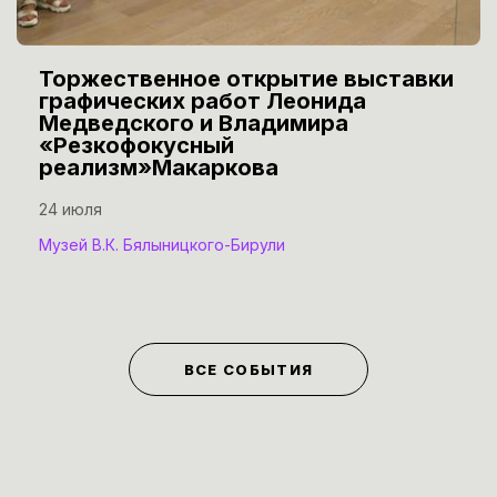
Торжественное открытие выставки
графических работ Леонида
Медведского и Владимира
«Резкофокусный
реализм»Макаркова
24 июля
Музей В.К. Бялыницкого-Бирули
ВСЕ СОБЫТИЯ