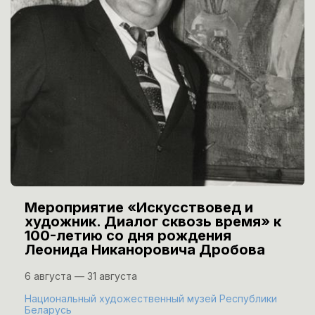
Мероприятие «Искусствовед и
художник. Диалог сквозь время» к
100-летию со дня рождения
Леонида Никаноровича Дробова
6 августа — 31 августа
Национальный художественный музей Республики
Беларусь