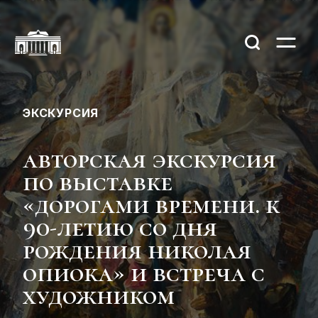
ЭКСКУРСИЯ
авторская экскурсия
по выставке
«дорогами времени. к
90-летию со дня
рождения николая
опиока» и встреча с
художником