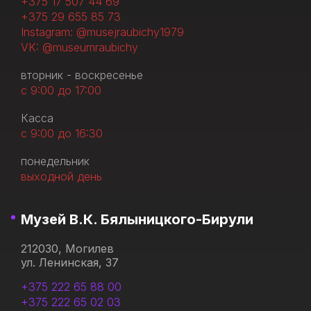
+375 17 507 44 69
+375 29 655 85 73
Instagram: @musejraubichy1979
VK: @museumraubichy
вторник - воскресенье
с 9:00 до 17:00
Касса
с 9:00 до 16:30
понедельник
выходной день
Музей В.К. Бялыницкого-Бирули
212030, Могилев
ул. Ленинская, 37
+375 222 65 88 00
+375 222 65 02 03