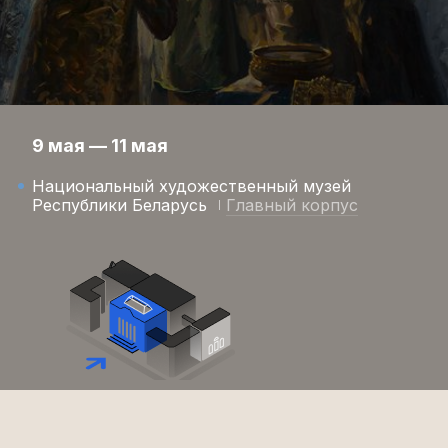
9 мая — 11 мая
Национальный художественный музей
Республики Беларусь
Главный корпус