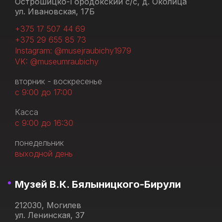
Острошицко-Городокский с/с, д. Околица
ул. Ивановская, 17Б
+375 17 507 44 69
+375 29 655 85 73
Instagram: @musejraubichy1979
VK: @museumraubichy
вторник - воскресенье
с 9:00 до 17:00
Касса
с 9:00 до 16:30
понедельник
выходной день
Музей В.К. Бялыницкого-Бирули
212030, Могилев
ул. Ленинская, 37