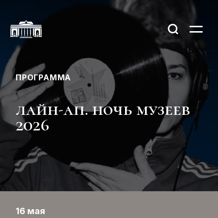
ПРОГРАММА
лайн-ап. ночь музеев
2026
16 мая