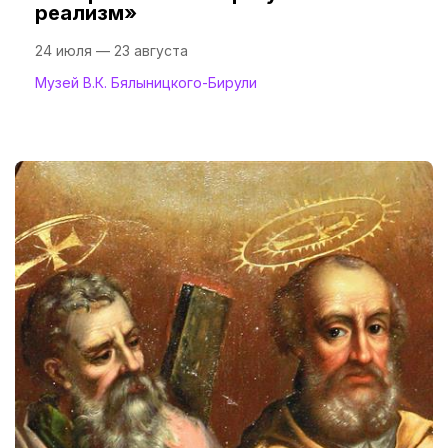
реализм»
24 июля — 23 августа
Музей В.К. Бялыницкого-Бирули