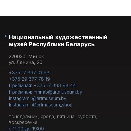
Национальный художественный
музей Республики Беларусь
220030, Минск
ул. Ленина, 20
+375 17 397 01 63
+375 29 377 78 19
Приёмная: +375 17 393 98 44
Приёмная: nmmrb@artmuseum.by
Instagram: @artmuseum.by
Instagram: @artmuseum_shop
понедельник, среда, пятница, суббота,
воскресенье
с 11:00 до 19:00