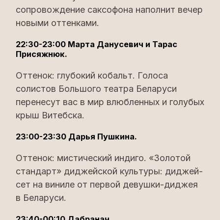
сопровождение саксофона наполнит вечер
новыми оттенками.
22:30-23:00 Марта Данусевич и Тарас
Присяжнюк.
Оттенок: глубокий кобальт. Голоса
солистов Большого театра Беларуси
перенесут вас в мир влюбленных и голубых
крыш Витебска.
23:00-23:30 Дарья Пушкина.
Оттенок: мистический индиго. «Золотой
стандарт» диджейской культуры: диджей-
сет на виниле от первой девушки-диджея
в Беларуси.
23:40-00:10 Дабранач.