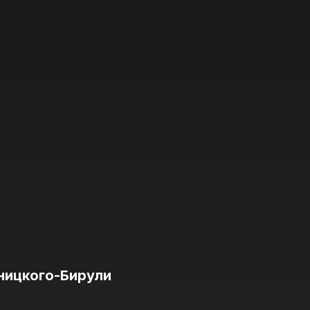
ницкого-Бирули