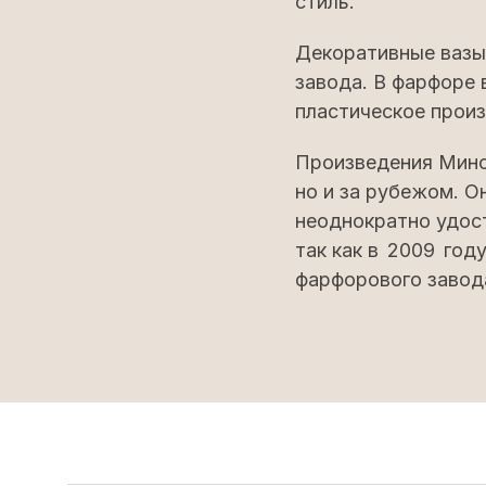
стиль.
Декоративные вазы
завода. В фарфоре 
пластическое произ
Произведения Минск
но и за рубежом. О
неоднократно удост
так как в 2009 год
фарфорового завод