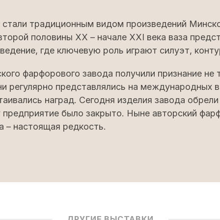
 стали традиционным видом произведений Минск
второй половины ХХ – начале XXI века ваза предст
ведение, где ключевую роль играют силуэт, конту
ого фарфорового завода получили признание не т
ни регулярно представлялись на международных в
аивались наград. Сегодня изделия завода обрели
у предприятие было закрыто. Ныне авторский фар
а – настоящая редкость.
ДРУГИЕ ВЫСТАВКИ