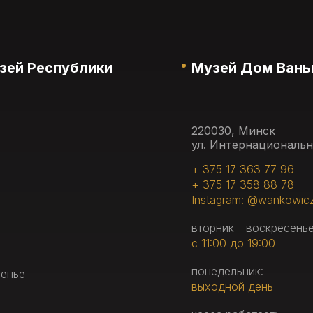
зей Республики
Музей Дом Вань
220030, Минск
ул. Интернациональн
+ 375 17 363 77 96
+ 375 17 358 88 78
Instagram: @wankowic
вторник - воскресенье
с 11:00 до 19:00
понедельник:
сенье
выходной день