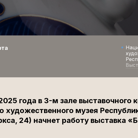
Нац
рта
худо
Респ
Выст
2025 года в 3-м зале выставочного 
о художественного музея Республи
ркса, 24) начнет работу выставка «