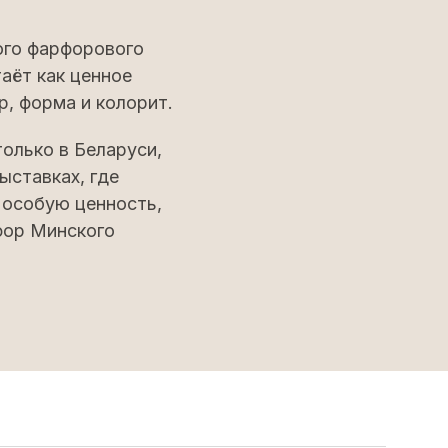
ого фарфорового
аёт как ценное
р, форма и колорит.
олько в Беларуси,
ыставках, где
 особую ценность,
фор Минского