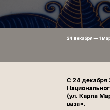
24 декабря — 1 ма
С 24 декабря 
Национальног
(ул. Карла Ма
ваза».