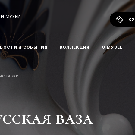
Й МУЗЕЙ
КУ
ВОСТИ И СОБЫТИЯ
КОЛЛЕКЦИЯ
О МУЗЕЕ
ЫСТАВКИ
усская ваза