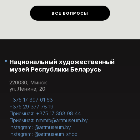
билеты
)
предусмотрены в первый
ВСЕ ВОПРОСЫ
понедельник каждого месяца.
Национальный художественный
музей Республики Беларусь
220030, Минск
ул. Ленина, 20
+375 17 397 01 63
+375 29 377 78 19
Приёмная: +375 17 393 98 44
Приёмная: nmmrb@artmuseum.by
Instagram: @artmuseum.by
Instagram: @artmuseum_shop