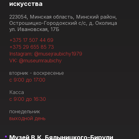
искусства
223054, Минская область, Минский район,
Острошицко-Городокский с/с, д. Околица
ул. Ивановская, 17Б
+375 17 507 44 69
+375 29 655 85 73
Instagram: @musejraubichy1979
VK: @museumraubichy
вторник - воскресенье
с 9:00 до 17:00
Касса
с 9:00 до 16:30
понедельник
выходной день
Музей В.К. Бялыницкого-Бирули