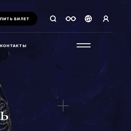
ПИТЬ БИЛЕТ
Беларуская
Русский
КОНТАКТЫ
English
чь