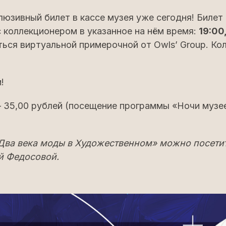
юзивный билет в кассе музея уже сегодня! Биле
с коллекционером в указанное на нём время:
19:00,
ься виртуальной примерочной от Owls’ Group. Ко
!
 35,00 рублей (посещение программы «Ночи музее
«Два века моды в Художественном» можно посетит
й Федосовой.