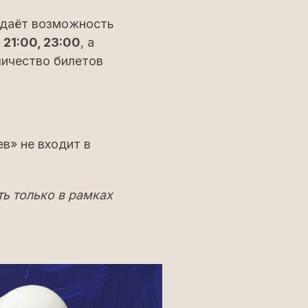
т даёт возможность
 21:00, 23:00
, а
личество билетов
в» не входит в
ь только в рамках