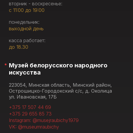
вторник - воскресенье:
с 11:00 до 19:00
понедельник:
выходной день
касса работает:
до 18.30
Музей белорусского народного
искусства
223054, Минская область, Минский район,
Острошицко-Городокский с/с, д. Околица
ул. Ивановская, 17Б
+375 17 507 44 69
+375 29 655 85 73
Instagram: @musejraubichy1979
VK: @museumraubichy