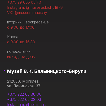
+375 29 655 85 73
Instagram: @musejraubichy1979
VK: @museumraubichy
вторник - воскресенье
с 9:00 до 17:00
Касса
с 9:00 до 16:30
понедельник
выходной день
Музей В.К. Бялыницкого-Бирули
212030, Могилев
ул. Ленинская, 37
+375 222 65 88 00
+375 222 65 02 03
Instagram: @belbirmus