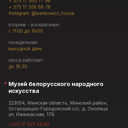
+ 375 17 363 77 96
+ 375 17 358 88 78
Instagram: @wankowicz_house
вторник - воскресенье:
с 11:00 до 19:00
понедельник:
выходной день
касса работает:
до 18.30
Музей белорусского народного
искусства
223054, Минская область, Минский район,
Острошицко-Городокский с/с, д. Околица
ул. Ивановская, 17Б
+375 17 507 44 69