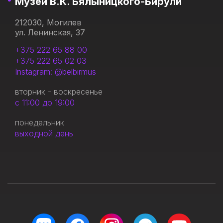
Музей В.К. Бялыницкого-Бирули
212030, Могилев
ул. Ленинская, 37
+375 222 65 88 00
+375 222 65 02 03
Instagram: @belbirmus
вторник - воскресенье
с 11:00 до 19:00
понедельник
выходной день