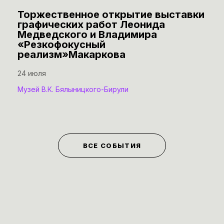
Торжественное открытие выставки
графических работ Леонида
Медведского и Владимира
«Резкофокусный
реализм»Макаркова
24 июля
Музей В.К. Бялыницкого-Бирули
ВСЕ СОБЫТИЯ