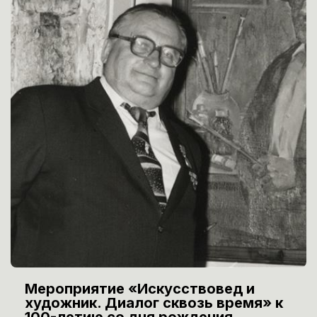
Мероприятие «Искусствовед и
художник. Диалог сквозь время» к