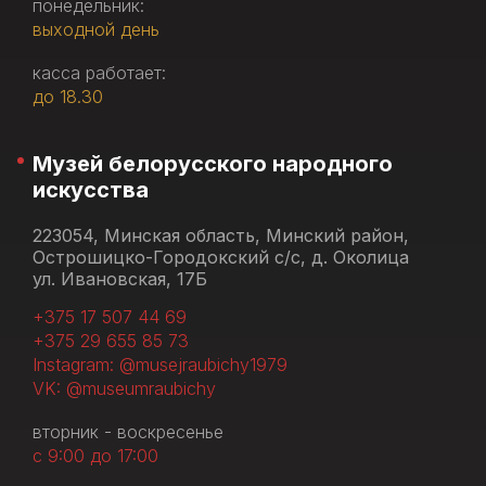
понедельник:
выходной день
касса работает:
до 18.30
Музей белорусского народного
искусства
223054, Минская область, Минский район,
Острошицко-Городокский с/с, д. Околица
ул. Ивановская, 17Б
+375 17 507 44 69
+375 29 655 85 73
Instagram: @musejraubichy1979
VK: @museumraubichy
вторник - воскресенье
с 9:00 до 17:00