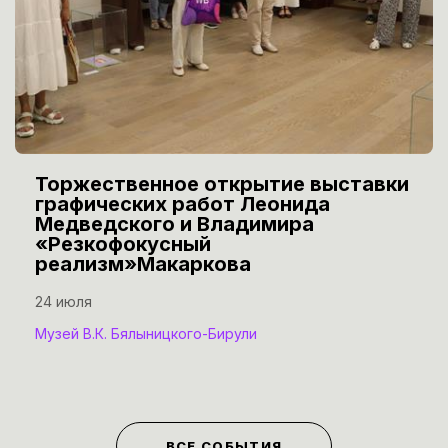
Торжественное открытие выставки
графических работ Леонида
Медведского и Владимира
«Резкофокусный
реализм»Макаркова
24 июля
Музей В.К. Бялыницкого-Бирули
ВСЕ СОБЫТИЯ