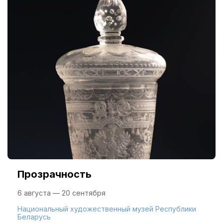
Прозрачность
6 августа — 20 сентября
Национальный художественный музей Республики
Беларусь