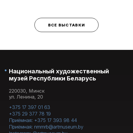
ВСЕ ВЫСТАВКИ
Национальный художественный
музей Республики Беларусь
220030, Минск
ул. Ленина, 20
+375 17 397 01 63
+375 29 377 78 19
Приёмная: +375 17 393 98 44
Приёмная: nmmrb@artmuseum.by