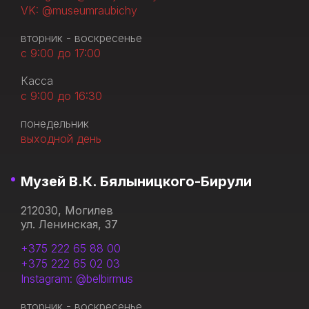
VK: @museumraubichy
вторник - воскресенье
с 9:00 до 17:00
Касса
с 9:00 до 16:30
понедельник
выходной день
Музей В.К. Бялыницкого-Бирули
212030, Могилев
ул. Ленинская, 37
+375 222 65 88 00
+375 222 65 02 03
Instagram: @belbirmus
вторник - воскресенье