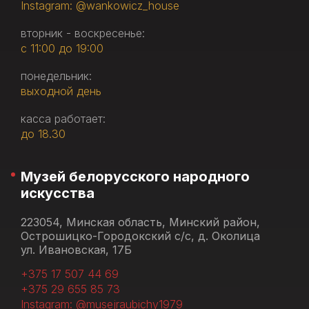
Instagram: @wankowicz_house
вторник - воскресенье:
с 11:00 до 19:00
понедельник:
выходной день
касса работает:
до 18.30
Музей белорусского народного
искусства
223054, Минская область, Минский район,
Острошицко-Городокский с/с, д. Околица
ул. Ивановская, 17Б
+375 17 507 44 69
+375 29 655 85 73
Instagram: @musejraubichy1979