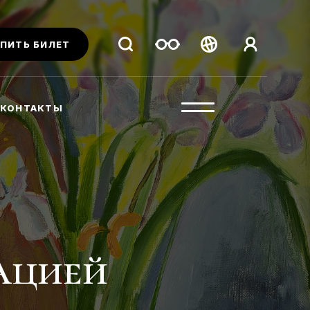
ПИТЬ БИЛЕТ
Беларуская
Русский
КОНТАКТЫ
English
ацией