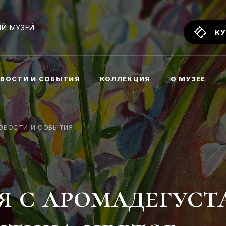
Й МУЗЕЙ
КУ
ВОСТИ И СОБЫТИЯ
КОЛЛЕКЦИЯ
О МУЗЕЕ
ОВОСТИ И СОБЫТИЯ
я с аромадегуст