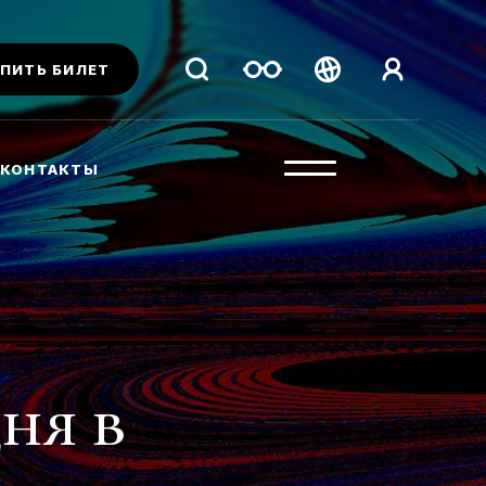
ПИТЬ БИЛЕТ
Беларуская
Русский
КОНТАКТЫ
English
ня в