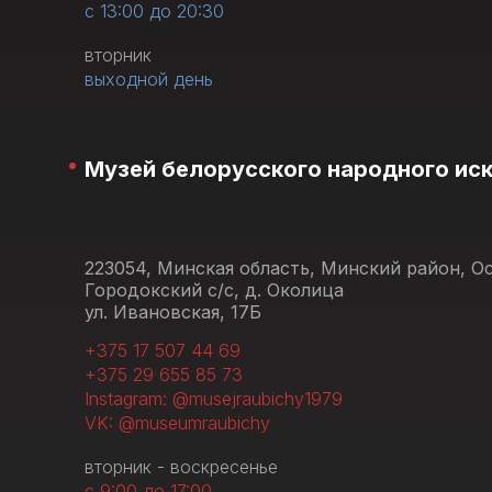
с 13:00 до 20:30
вторник
выходной день
Музей белорусского народного ис
223054, Минская область, Минский район, 
Городокский с/с, д. Околица
ул. Ивановская, 17Б
+375 17 507 44 69
+375 29 655 85 73
Instagram: @musejraubichy1979
VK: @museumraubichy
вторник - воскресенье
с 9:00 до 17:00