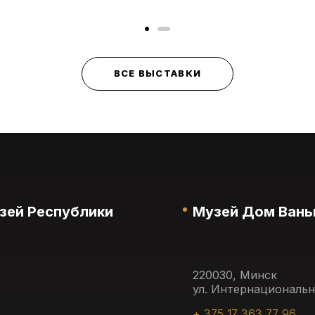
ВСЕ ВЫСТАВКИ
зей Республики
Музей Дом Вань
220030, Минск
ул. Интернациональн
+ 375 17 363 77 96