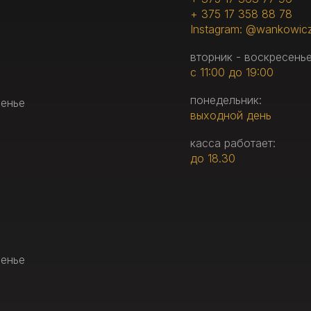
+ 375 17 358 88 78
Instagram: @wankowic
вторник - воскресенье
с 11:00 до 19:00
понедельник:
сенье
выходной день
касса работает:
до 18.30
сенье