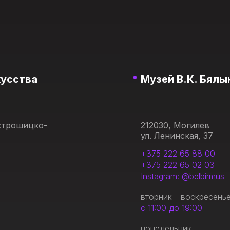
кусства
Музей В.К. Бялы
Острошицко-
212030, Могилев
ул. Ленинская, 37
+375 222 65 88 00
+375 222 65 02 03
Instagram: @belbirmus
вторник - воскресень
с 11:00 до 19:00
понедельник