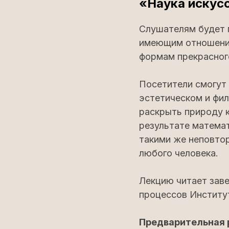
«Наука искусс
Слушателям будет 
имеющим отношение 
формам прекрасног
Посетители смогут 
эстетическом и фи
раскрыть природу к
результате матема
такими же неповтор
любого человека.
Лекцию читает зав
процессов Институ
Предварительная 