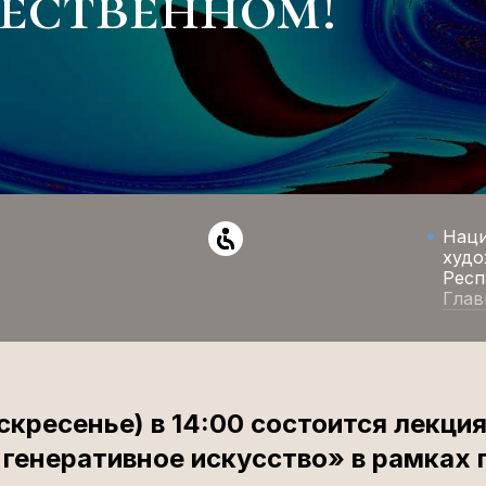
ественном!
Нац
худо
Респ
Глав
оскресенье) в 14:00 состоится лекци
генеративное искусство» в рамках 